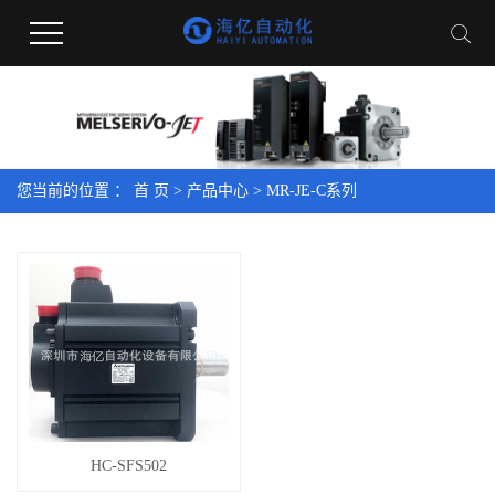
您当前的位置 ：
首 页
>
产品中心
>
MR-JE-C系列
HC-SFS502