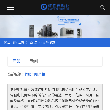
您当前的位置 ：
首 页
> 标签搜索
产品
新闻
当前标签：
伺服电机价格
伺服电机价格
为你详细介绍
伺服电机价格
的产品分类,包括
伺服电机价格
下的所有产品的用途、型号、范围、图片、新
闻及价格。同时我们还为您精选了
伺服电机价格
分类的行业
资讯、价格行情、展会信息、图片资料等，在全国地区获得