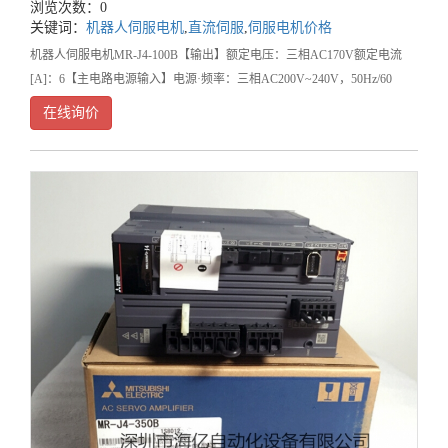
浏览次数：0
关键词：
机器人伺服电机
,
直流伺服
,
伺服电机价格
机器人伺服电机MR-J4-100B【输出】额定电压：三相AC170V额定电流
[A]：6【主电路电源输入】电源·频率：三相AC200V~240V，50Hz/60
在线询价