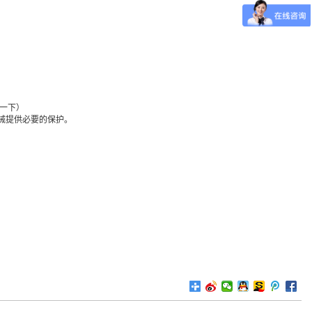
W一下）
机械提供必要的保护。