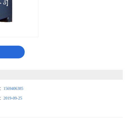
：
1569406385
：
2019-09-25