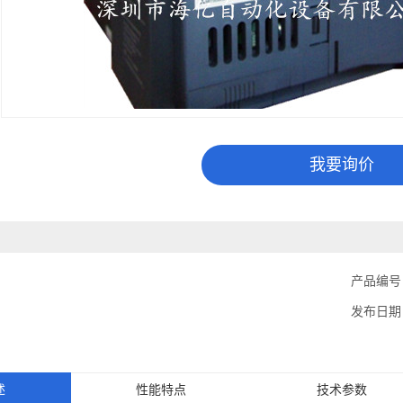
我要询价
0
产品编号
发布日期
述
性能特点
技术参数