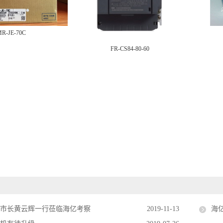
R-JE-70C
FR-CS84-80-60
副市长黄云辉一行莅临海亿考察
2019-11-13
海