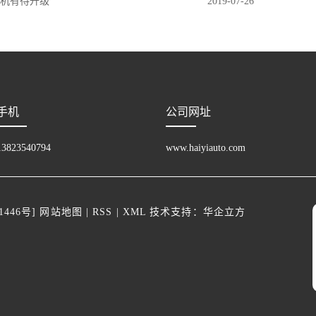
电机有待升级
2019-07-26
手机
公司网址
13823540794
www.haiyiauto.com
1446号
]
网站地图
|
RSS
|
XML
技术支持：
华企立方