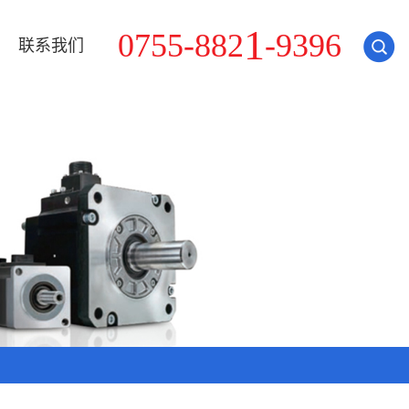
9
0
7
5
5
-
8
8
2
1
-
3
9
6
联系我们