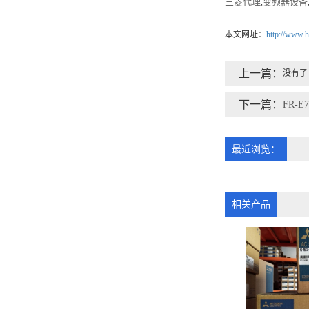
三菱代理
变频器设备
,
本文网址：
http://www.h
上一篇：
没有了
下一篇：
FR-E7
最近浏览：
相关产品