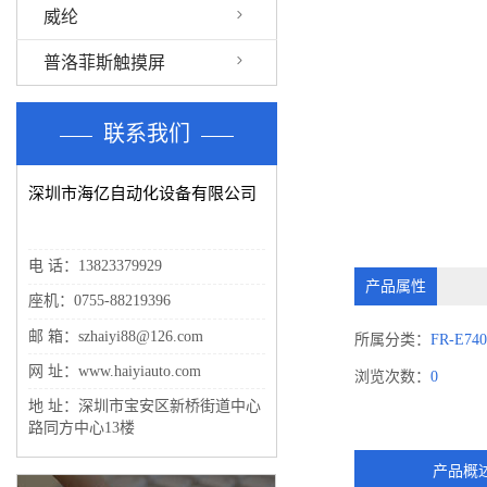
威纶
普洛菲斯触摸屏
联系我们
深圳市海亿自动化设备有限公司
电 话：13823379929
产品属性
座机：0755-88219396
邮 箱：szhaiyi88@126.com
所属分类：
FR-E74
网 址：www.haiyiauto.com
浏览次数：
0
地 址：深圳市宝安区新桥街道中心
路同方中心13楼
产品概