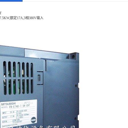
T
5KW,额定17A,3相380V输入