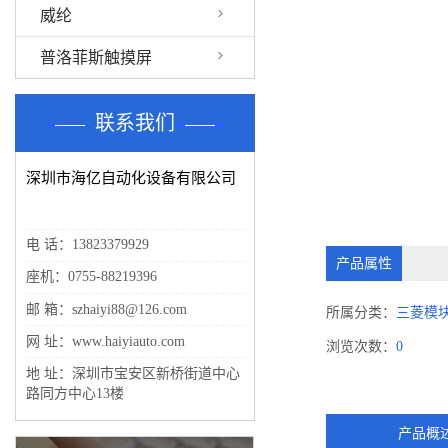
威纶
普洛菲斯触摸屏
联系我们
深圳市海亿自动化设备有限公司
电 话：13823379929
产品属性
座机：0755-88219396
邮 箱：szhaiyi88@126.com
所属分类：
三菱模
网 址：www.haiyiauto.com
浏览次数：
0
地 址：深圳市宝安区新桥街道中心
路同方中心13楼
产品概