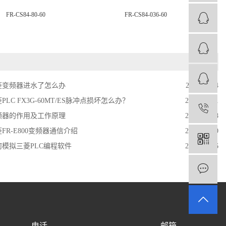
FR-CS84-80-60
FR-CS84-036-60
菱变频器进水了怎么办
2021-11-24
PLC FX3G-60MT/ES脉冲点损坏怎么办？
2023-03-01
1
频器的作用及工作原理
2024-05-08
FR-E800变频器通信介绍
2023-03-30
何模拟三菱PLC编程软件
2023-02-06
电话
邮箱