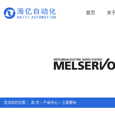
首页
关
您当前的位置 ：
首 页
>
产品中心
>
三菱模块