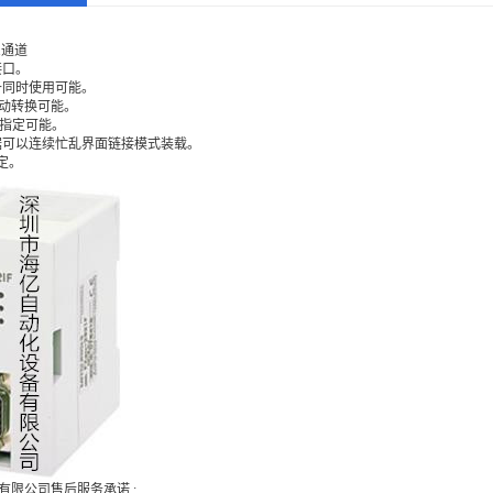
1通道
接口。
备同时使用可能。
自动转换可能。
器指定可能。
据可以连续忙乱界面链接模式装载。
定。
有限公司售后服务承诺 :