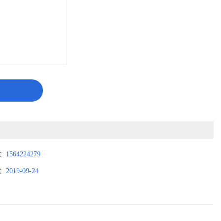
：
1564224279
：
2019-09-24