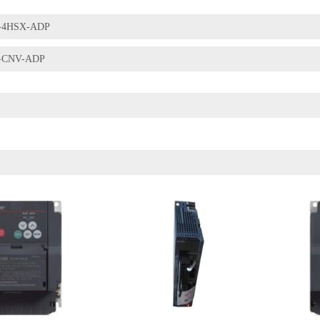
-4HSX-ADP
-CNV-ADP