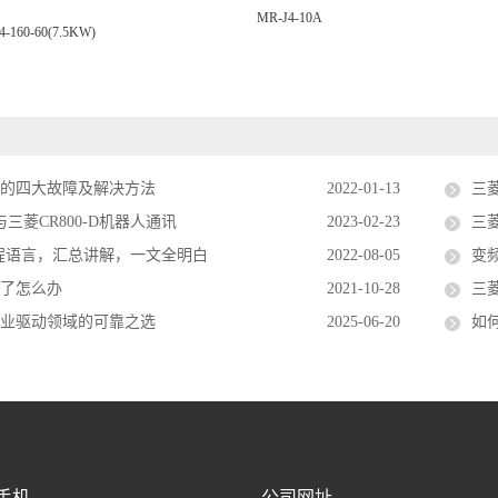
MR-J4-10A
4-160-60(7.5KW)
见的四大故障及解决方法
2022-01-13
三
与三菱CR800-D机器人通讯
2023-02-23
三菱
编程语言，汇总讲解，一文全明白
2022-08-05
变
水了怎么办
2021-10-28
三菱
工业驱动领域的可靠之选
2025-06-20
如
手机
公司网址