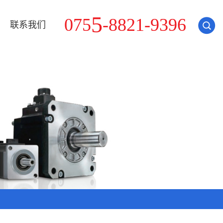
-
0
7
5
5
8
8
2
1
-
9
3
9
6
联系我们